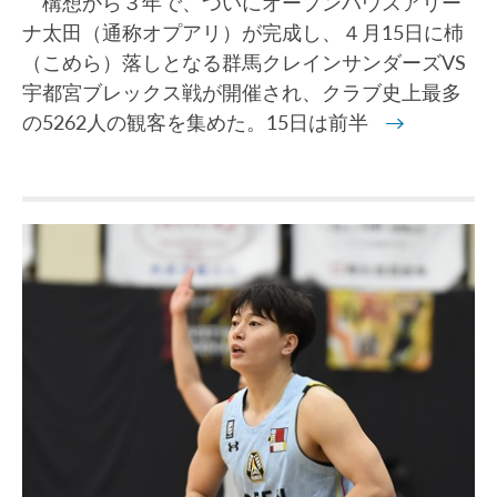
構想から３年で、ついにオープンハウスアリー
ナ太田（通称オプアリ）が完成し、４月15日に杮
（こめら）落しとなる群馬クレインサンダーズVS
宇都宮ブレックス戦が開催され、クラブ史上最多
の5262人の観客を集めた。15日は前半
→