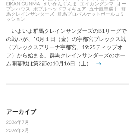
EIKAN GUNMA
えいかんぐんま
エイカングンマ
オー
プンハウス
ボブルヘッドフィギュア
五十嵐圭選手
群
馬クレインサンダーズ
群馬プロバスケットボールコミ
ッション
いよいよ群馬クレインサンダーズのB1リーグで
の戦いが、10月１日（金）の宇都宮ブレックス戦
（ブレックスアリーナ宇都宮、19:25ティップオ
フ）から始まる。群馬クレインサンダーズのホー
ム開幕戦は第2節の10月16日（土）
→
アーカイブ
2026年7月
2026年2月