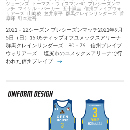
ジョーンズ
トーマス・ウィスマンHC
プレシーズンマ
ッチ
マイケル・パーカー
五十嵐圭
信州ブレイブウォ
リアーズ
山崎稜
笠井康平
群馬クレインサンダーズ
菅
原暉
野本建吾
2021－22シーズン プレシーズンマッチ2021年9月
5日（日）15:05ティップオフユメックスアリーナ
群馬クレインサンダーズ 80－76 信州ブレイブ
ウォリアーズ 塩尻市のユメックスアリーナで行
われた信州ブレイブ
→