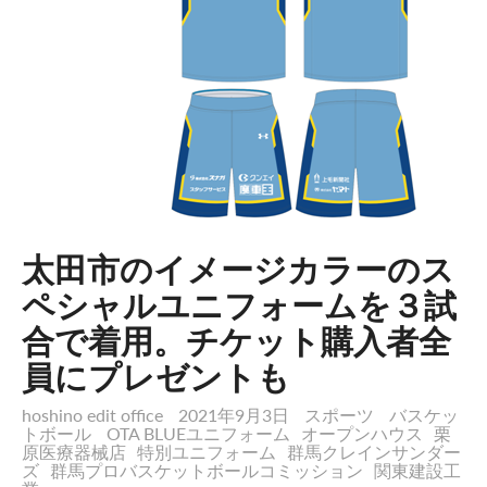
太田市のイメージカラーのス
ペシャルユニフォームを３試
合で着用。チケット購入者全
員にプレゼントも
hoshino edit office
2021年9月3日
スポーツ
バスケッ
トボール
OTA BLUEユニフォーム
オープンハウス
栗
原医療器械店
特別ユニフォーム
群馬クレインサンダー
ズ
群馬プロバスケットボールコミッション
関東建設工