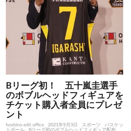
Bリーグ初！ 五十嵐圭選手
のボブルヘッドフィギュアを
チケット購入者全員にプレゼ
ント
hoshino edit office
2021年9月3日
スポーツ
バスケッ
トボール
Bリーグ初のボブルヘッドフィギュア配布