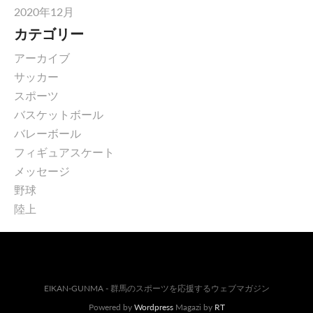
2020年12月
カテゴリー
アーカイブ
サッカー
スポーツ
バスケットボール
バレーボール
フィギュアスケート
メッセージ
野球
陸上
EIKAN-GUNMA - 群馬のスポーツを応援するウェブマガジン
Powered by
Wordpress
Magazi by
RT