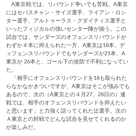
A東京戦では、リバウンド争いでも苦戦。A東京
にはセバスチャン・サイズ選手、ライアン・ロシ
ター選手、アルトゥーラス・グダイティス選手と
いったフィジカルの強いセンター陣が揃う。この
試合では、サンダーズのオフェンスリバウンドが
わずか４本に抑えられた一方、A東京は18本。デ
ィフェンスリバウンドでもサンダーズが21本、A
東京が 26本と、ゴール下の攻防で不利になってい
た。
「相手にオフェンスリバウンドを18も取られた
らなかなかきついですが、A東京はそこが強みでも
あるので、次の（A東京との４月27、28日の）連
戦では、相手のオフェンスリバウンドを抑えたい
と思います」と力強く語ってくれた辻選手。次の
Ａ東京との対戦でどんな試合を見せてくれるのか
が楽しみだ。