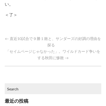
い。
＜了＞
←
直近10試合で９勝１敗と、サンダーズの好調の理由を
探る
「セイムページじゃなかった」。ワイルドカード争いを
する秋田に惨敗
→
最近の投稿