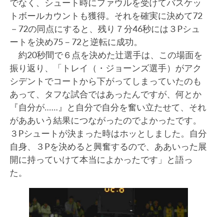
でなく、シュート時にファウルを受けてバスケッ
トボールカウントも獲得。それを確実に決めて72
－72の同点にすると、残り７分46秒には３Pシュ
ートを決め75－72と逆転に成功。
約20秒間で６点を決めた辻選手は、この場面を
振り返り、「トレイ（・ジョーンズ選手）がアク
シデントでコートから下がってしまっていたのも
あって、タフな試合ではあったんですが、何とか
『自分が……』と自分で自分を奮い立たせて、それ
がああいう結果につながったのでよかったです。
３Pシュートが決まった時はホッとしました。自分
自身、３Pを決めると興奮するので、ああいった展
開に持っていけて本当によかったです」と語っ
た。