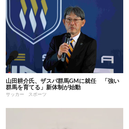
山田耕介氏、ザスパ群馬GMに就任 「強い
群馬を育てる」新体制が始動
サッカー
スポーツ