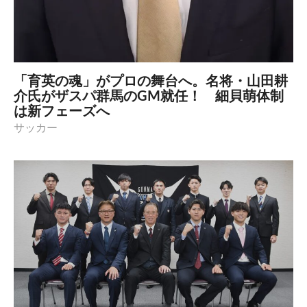
「育英の魂」がプロの舞台へ。名将・山田耕
介氏がザスパ群馬のGM就任！ 細貝萌体制
は新フェーズへ
サッカー