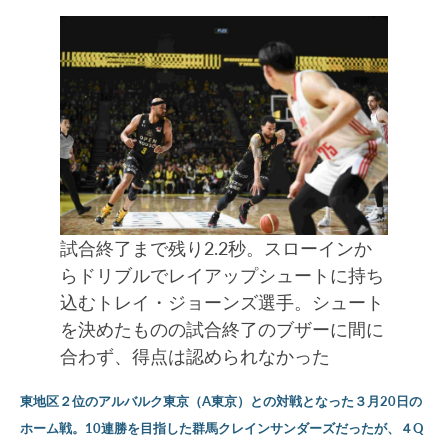
試合終了まで残り2.2秒。スローインか
らドリブルでレイアップシュートに持ち
込むトレイ・ジョーンズ選手。シュート
を決めたものの試合終了のブザーに間に
合わず、得点は認められなかった
東地区２位のアルバルク東京（A東京）との対戦となった３月20日の
ホーム戦。10連勝を目指した群馬クレインサンダーズだったが、４Q