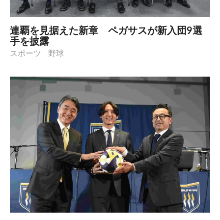
連覇を見据えた新章 ペガサスが新入団9選
手を披露
スポーツ
野球