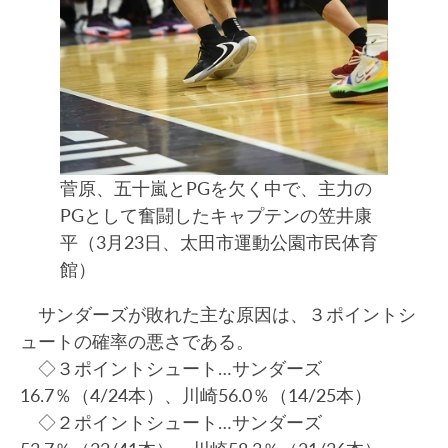
菅原、五十嵐とPGを欠く中で、主力の
PGとして奮闘したキャプテンの笠井康
平（3月23日、太田市運動公園市民体育
館）
サンダーズが敗れた主な原因は、３ポイントシ
ュートの確率の悪さである。
◇３ポイントシュート…サンダーズ
16.7％（4/24本）、川崎56.0％（14/25本）
◇２ポイントシュート…サンダーズ