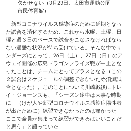
欠かせない（3月23日、太田市運動公園
市民体育館）
新型コロナウイルス感染症のために延期となっ
た試合を消化するため、これから水曜、土曜、日
曜と週３日のペースで試合をこなさなければなら
ない過酷な状況が待ち受けている。そんな中でサ
ンダーズにとって、26日（土）、27日（日）のア
ウェイ開催の広島ドラゴンフライズ戦が中止とな
ったことは、チームにとってプラスとなる（この
２試合はスケジュールの調整できないため消滅試
合となった）。このことについて川崎戦後にトレ
イ・ジョーンズも、「シーズン途中は大事な時期
に、（けが人や新型コロナウイルス感染症陽性者
が出たために）練習できなかったのは痛かった。
ここで全員が集まって練習ができるはいいことだ
と思う」と語っていた。