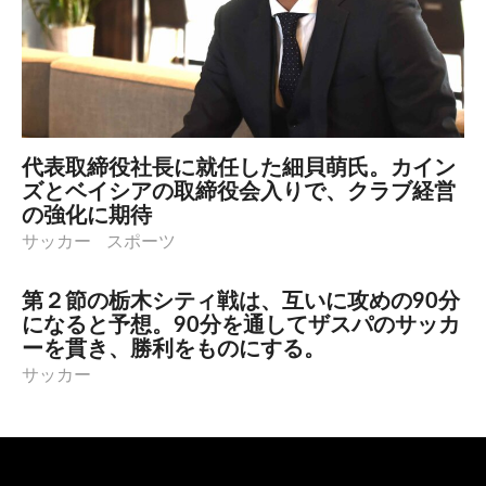
代表取締役社長に就任した細貝萌氏。カイン
ズとベイシアの取締役会入りで、クラブ経営
の強化に期待
サッカー
スポーツ
第２節の栃木シティ戦は、互いに攻めの90分
になると予想。90分を通してザスパのサッカ
ーを貫き、勝利をものにする。
サッカー