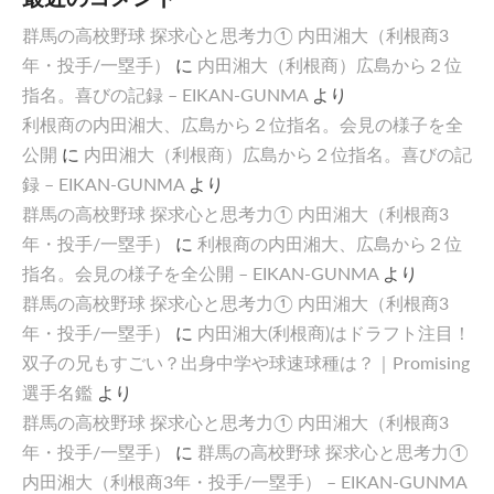
群馬の高校野球 探求心と思考力① 内田湘大（利根商3
年・投手/一塁手）
に
内田湘大（利根商）広島から２位
指名。喜びの記録 – EIKAN-GUNMA
より
利根商の内田湘大、広島から２位指名。会見の様子を全
公開
に
内田湘大（利根商）広島から２位指名。喜びの記
録 – EIKAN-GUNMA
より
群馬の高校野球 探求心と思考力① 内田湘大（利根商3
年・投手/一塁手）
に
利根商の内田湘大、広島から２位
指名。会見の様子を全公開 – EIKAN-GUNMA
より
群馬の高校野球 探求心と思考力① 内田湘大（利根商3
年・投手/一塁手）
に
内田湘大(利根商)はドラフト注目！
双子の兄もすごい？出身中学や球速球種は？｜Promising
選手名鑑
より
群馬の高校野球 探求心と思考力① 内田湘大（利根商3
年・投手/一塁手）
に
群馬の高校野球 探求心と思考力①
内田湘大（利根商3年・投手/一塁手） – EIKAN-GUNMA