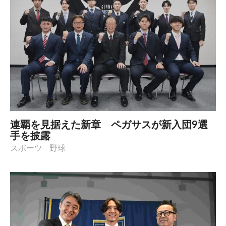
連覇を見据えた新章 ペガサスが新入団9選
手を披露
スポーツ
野球