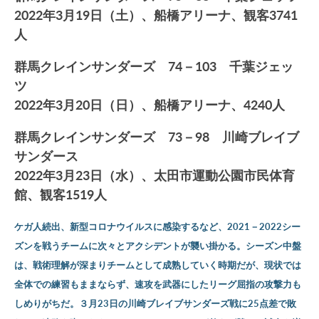
2022年3月19日（土）、船橋アリーナ、観客3741
人
群馬クレインサンダーズ 74－103 千葉ジェッ
ツ
2022年3月20日（日）、船橋アリーナ、4240人
群馬クレインサンダーズ 73－98 川崎ブレイブ
サンダース
2022年3月23日（水）、太田市運動公園市民体育
館、観客1519人
ケガ人続出、新型コロナウイルスに感染するなど、2021－2022シー
ズンを戦うチームに次々とアクシデントが襲い掛かる。シーズン中盤
は、戦術理解が深まりチームとして成熟していく時期だが、現状では
全体での練習もままならず、速攻を武器にしたリーグ屈指の攻撃力も
しめりがちだ。３月23日の川崎ブレイブサンダーズ戦に25点差で敗