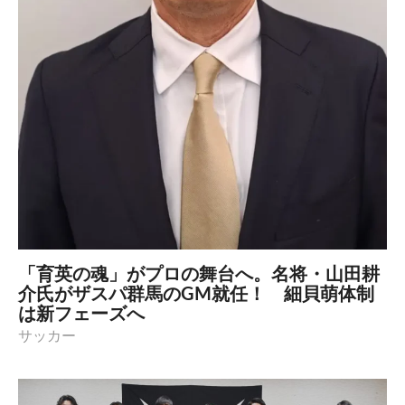
「育英の魂」がプロの舞台へ。名将・山田耕
介氏がザスパ群馬のGM就任！ 細貝萌体制
は新フェーズへ
サッカー