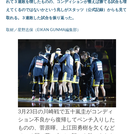
れて３連敗を喫したものの、コンディションが整えば勝てる試合も増
えてくるのではないかという兆しがスタッツ（公式記録）からも見て
取れる。３連敗した試合を振り返った。
取材／星野志保（EIKAN GUNMA編集部）
3月23日の川崎戦で五十嵐圭がコンディ
ション不良から復帰してベンチ入りした
ものの、菅原暉、上江田勇樹を欠くなど