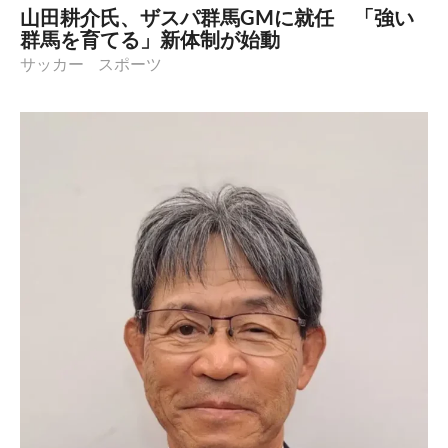
山田耕介氏、ザスパ群馬GMに就任 「強い
群馬を育てる」新体制が始動
サッカー
スポーツ