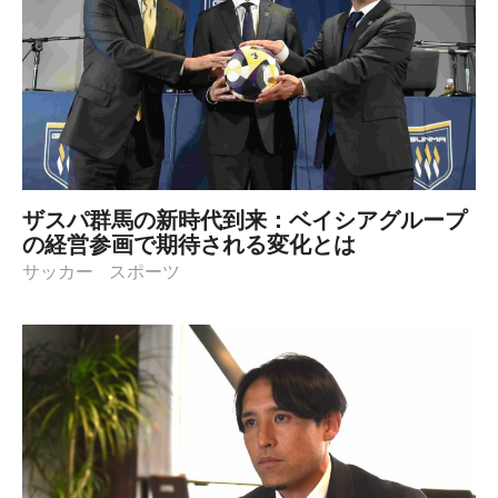
ザスパ群馬の新時代到来：ベイシアグループ
の経営参画で期待される変化とは
サッカー
スポーツ