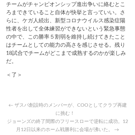
チームがチャンピオンシップ進出争いに絡むとこ
ろまできていること自体が快挙と言っていい。さ
らに、ケガ人続出、新型コロナウイルス感染症陽
性者を出して全体練習ができないという緊急事態
の中で、この勝率５割弱を維持し続けてきたこと
はチームとしての能力の高さを感じさせる。残り
18試合でチームがどこまで成熟するのかが楽しみ
だ。
＜了＞
←
ザスパ創設時のメンバーが、COOとしてクラブ再建
に挑む！
ジョーンズの終了間際のフリースローで逆転に成功。12
月12日以来のホーム戦勝利に会場が沸いた。
→