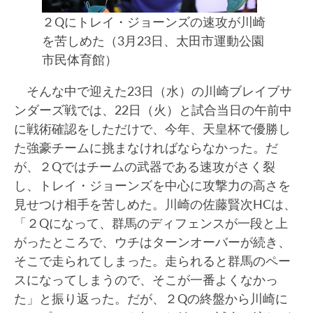
２Qにトレイ・ジョーンズの速攻が川崎
を苦しめた（3月23日、太田市運動公園
市民体育館）
そんな中で迎えた23日（水）の川崎ブレイブサ
ンダーズ戦では、22日（火）と試合当日の午前中
に戦術確認をしただけで、今年、天皇杯で優勝し
た強豪チームに挑まなければならなかった。だ
が、２Qではチームの武器である速攻がさく裂
し、トレイ・ジョーンズを中心に攻撃力の高さを
見せつけ相手を苦しめた。川崎の佐藤賢次HCは、
「２Qになって、群馬のディフェンスが一段と上
がったところで、ウチはターンオーバーが続き、
そこで走られてしまった。走られると群馬のペー
スになってしまうので、そこが一番よくなかっ
た」と振り返った。だが、２Qの終盤から川崎に