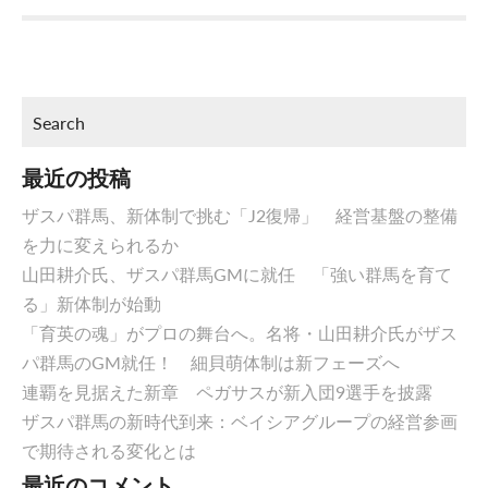
最近の投稿
ザスパ群馬、新体制で挑む「J2復帰」 経営基盤の整備
を力に変えられるか
山田耕介氏、ザスパ群馬GMに就任 「強い群馬を育て
る」新体制が始動
「育英の魂」がプロの舞台へ。名将・山田耕介氏がザス
パ群馬のGM就任！ 細貝萌体制は新フェーズへ
連覇を見据えた新章 ペガサスが新入団9選手を披露
ザスパ群馬の新時代到来：ベイシアグループの経営参画
で期待される変化とは
最近のコメント