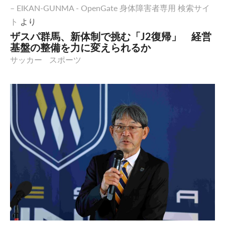
– EIKAN-GUNMA - OpenGate 身体障害者専用 検索サイ
ト
より
ザスパ群馬、新体制で挑む「J2復帰」 経営
基盤の整備を力に変えられるか
サッカー
スポーツ