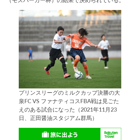
プリンスリーグのミルクカップ決勝の大
泉FC VS ファナティコスFBA戦は見ごた
えのある試合になった（2021年11月23
日、正田醤油スタジアム群馬）