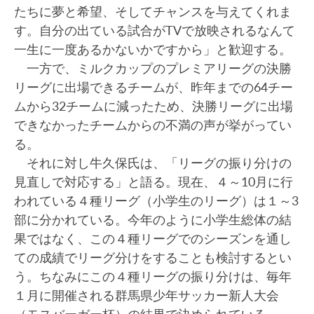
たちに夢と希望、そしてチャンスを与えてくれま
す。自分の出ている試合がTVで放映されるなんて
一生に一度あるかないかですから」と歓迎する。
一方で、ミルクカップのプレミアリーグの決勝
リーグに出場できるチームが、昨年までの64チー
ムから32チームに減ったため、決勝リーグに出場
できなかったチームからの不満の声が挙がってい
る。
それに対し牛久保氏は、「リーグの振り分けの
見直しで対応する」と語る。現在、４～10月に行
われている４種リーグ（小学生のリーグ）は１～3
部に分かれている。今年のように小学生総体の結
果ではなく、この４種リーグでのシーズンを通し
ての成績でリーグ分けをすることも検討するとい
う。ちなみにこの４種リーグの振り分けは、毎年
１月に開催される群馬県少年サッカー新人大会
（モスバーガー杯）の結果で決められている。