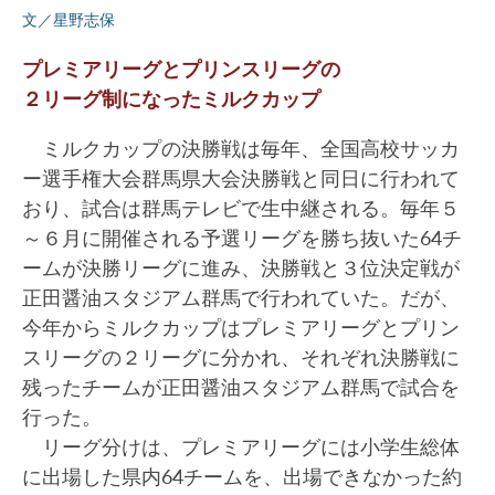
文／星野志保
プレミアリーグとプリンスリーグの
２リーグ制になったミルクカップ
ミルクカップの決勝戦は毎年、全国高校サッカ
ー選手権大会群馬県大会決勝戦と同日に行われて
おり、試合は群馬テレビで生中継される。毎年５
～６月に開催される予選リーグを勝ち抜いた64チ
ームが決勝リーグに進み、決勝戦と３位決定戦が
正田醤油スタジアム群馬で行われていた。だが、
今年からミルクカップはプレミアリーグとプリン
スリーグの２リーグに分かれ、それぞれ決勝戦に
残ったチームが正田醤油スタジアム群馬で試合を
行った。
リーグ分けは、プレミアリーグには小学生総体
に出場した県内64チームを、出場できなかった約