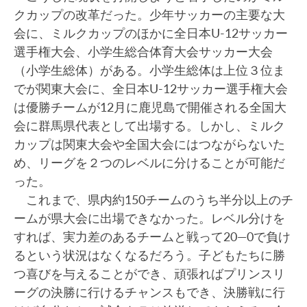
クカップの改革だった。少年サッカーの主要な大
会に、ミルクカップのほかに全日本U-12サッカー
選手権大会、小学生総合体育大会サッカー大会
（小学生総体）がある。小学生総体は上位３位ま
でが関東大会に、全日本U-12サッカー選手権大会
は優勝チームが12月に鹿児島で開催される全国大
会に群馬県代表として出場する。しかし、ミルク
カップは関東大会や全国大会にはつながらないた
め、リーグを２つのレベルに分けることが可能だ
った。
これまで、県内約150チームのうち半分以上のチ
ームが県大会に出場できなかった。レベル分けを
すれば、実力差のあるチームと戦って20―0で負け
るという状況はなくなるだろう。子どもたちに勝
つ喜びを与えることができ、頑張ればプリンスリ
ーグの決勝に行けるチャンスもでき、決勝戦に行