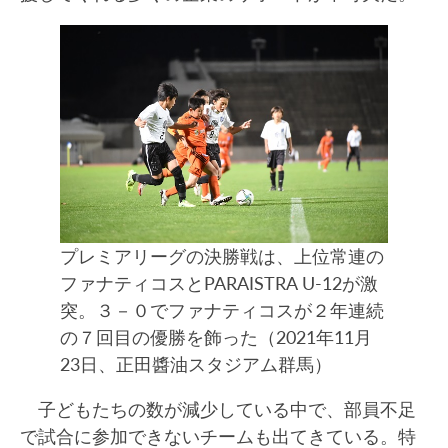
プレミアリーグの決勝戦は、上位常連の
ファナティコスとPARAISTRA U-12が激
突。３－０でファナティコスが２年連続
の７回目の優勝を飾った（2021年11月
23日、正田醬油スタジアム群馬）
子どもたちの数が減少している中で、部員不足
で試合に参加できないチームも出てきている。特