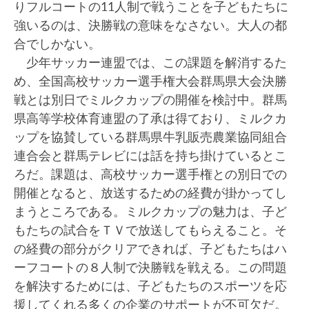
りフルコートの11人制で戦うことを子どもたちに
強いるのは、決勝戦の意味をなさない。大人の都
合でしかない。
少年サッカー連盟では、この課題を解消するた
め、全国高校サッカー選手権大会群馬県大会決勝
戦とは別日でミルクカップの開催を検討中。群馬
県高等学校体育連盟の了承は得ており、ミルクカ
ップを協賛している群馬県牛乳販売農業協同組合
連合会と群馬テレビには話を持ち掛けているとこ
ろだ。課題は、高校サッカー選手権との別日での
開催となると、放送するための経費が掛かってし
まうところである。ミルクカップの魅力は、子ど
もたちの試合をＴＶで放送してもらえること。そ
の経費の部分がクリアできれば、子どもたちはハ
ーフコートの８人制で決勝戦を戦える。この問題
を解決するためには、子どもたちのスポーツを応
援してくれる多くの企業のサポートが不可欠だ。