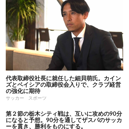
代表取締役社長に就任した細貝萌氏。カイン
ズとベイシアの取締役会入りで、クラブ経営
の強化に期待
サッカー
スポーツ
第２節の栃木シティ戦は、互いに攻めの90分
になると予想。90分を通してザスパのサッカ
ーを貫き、勝利をものにする。