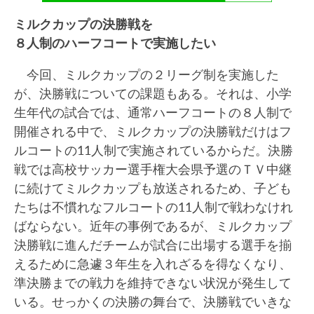
ミルクカップの決勝戦を
８人制のハーフコートで実施したい
今回、ミルクカップの２リーグ制を実施した
が、決勝戦についての課題もある。それは、小学
生年代の試合では、通常ハーフコートの８人制で
開催される中で、ミルクカップの決勝戦だけはフ
ルコートの11人制で実施されているからだ。決勝
戦では高校サッカー選手権大会県予選のＴＶ中継
に続けてミルクカップも放送されるため、子ども
たちは不慣れなフルコートの11人制で戦わなけれ
ばならない。近年の事例であるが、ミルクカップ
決勝戦に進んだチームが試合に出場する選手を揃
えるために急遽３年生を入れざるを得なくなり、
準決勝までの戦力を維持できない状況が発生して
いる。せっかくの決勝の舞台で、決勝戦でいきな