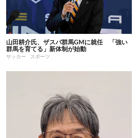
山田耕介氏、ザスパ群馬GMに就任 「強い
群馬を育てる」新体制が始動
サッカー
スポーツ