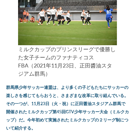
ミルクカップのプリンスリーグで優勝し
た女子チームのファナティコス
FBA（2021年11月23日、正田醬油スタ
ジアム群馬）
群馬県少年サッカー連盟は、より多くの子どもたちにサッカーの
楽しさを感じてもらおうと、さまざまな改革に取り組んでいる。
その一つが、11月23日（火・祝）に正田醤油スタジアム群馬で
開催されたミルクカップ第45回GTV少年サッカー大会（ミルクカ
ップ）だ。今年初めて実施されたミルクカップの２リーグ制につ
いて紹介する。