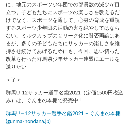
に、地元のスポーツ少年団での部員数の減少が目
立つ。子どもたちにスポーツの楽しさを教えるだ
けでなく、スポーツを通して、心身の育成を重視
するスポーツ少年団の活動の火を絶やしてはなら
ない。ミルクカップの２リーグ化に賛否両論はあ
るが、多くの子どもたちにサッカーの楽しさを維
持させ続けてあげるためにも、今回、思い切った
改革を行った群馬県少年サッカー連盟にエールを
送りたい。
＜了＞
群馬U-12サッカー選手名鑑2021（定価1500円税込
み）は、ぐんまの本棚で発売中！
群馬U－12サッカー選手名鑑2021 – ぐんまの本棚
(gunma-hondana.jp)