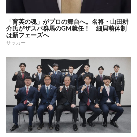
「育英の魂」がプロの舞台へ。名将・山田耕
介氏がザスパ群馬のGM就任！ 細貝萌体制
は新フェーズへ
サッカー