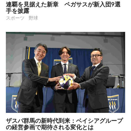
連覇を見据えた新章 ペガサスが新入団9選
手を披露
スポーツ
野球
ザスパ群馬の新時代到来：ベイシアグループ
の経営参画で期待される変化とは