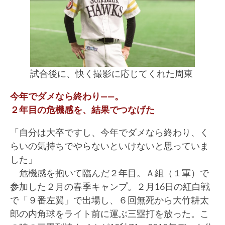
試合後に、快く撮影に応じてくれた周東
今年でダメなら終わり――。
２年目の危機感を、結果でつなげた
「自分は大卒ですし、今年でダメなら終わり、く
らいの気持ちでやらないといけないと思っていま
した」
危機感を抱いて臨んだ２年目。Ａ組（１軍）で
参加した２月の春季キャンプ。２月16日の紅白戦
で「９番左翼」で出場し、６回無死から大竹耕太
郎の内角球をライト前に運ぶ三塁打を放った。こ