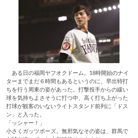
ある日の福岡ヤフオクドーム。18時開始のナイ
ターまでまだ６時間もあるというのに、早出特打
ちを行う周東の姿があった。打撃投手からの緩い
球を気持ちよさそうに打つ中、高く打ち上がった
打球が観客のいないライトスタンド前列に「ドス
ン」と入った。
「ッシャー！」
小さくガッツポーズ。無邪気なその姿は、群馬で