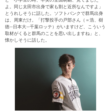
よ。同じ太田市出身で家も割と近所なんですよ」
とうれしそうに話した。ソフトバンクで群馬出身
は、周東だけ。「打撃投手の戸部さん（＝浩、樹
徳―日本大―千葉ロッテ）がいますけど、こういう
取材がくると群馬のことを思い出しますね」と、
懐かしそうに話した。