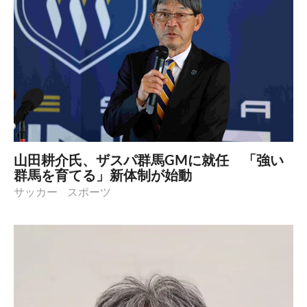
山田耕介氏、ザスパ群馬GMに就任 「強い
群馬を育てる」新体制が始動
サッカー
スポーツ