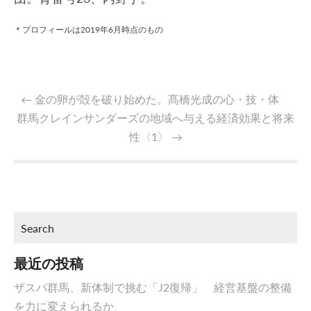
＊プロフィールは2019年6月時点のもの
←
金の卵が殻を破り始めた。髙橋光成の心・技・体
群馬クレインサンダーズの地域へ与える経済効果と将来
性〈1〉
→
最近の投稿
ザスパ群馬、新体制で挑む「J2復帰」 経営基盤の整備
を力に変えられるか