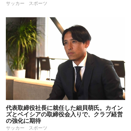
サッカー
スポーツ
代表取締役社長に就任した細貝萌氏。カイン
ズとベイシアの取締役会入りで、クラブ経営
の強化に期待
サッカー
スポーツ