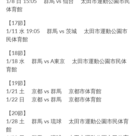
1/8 日 15:05 群馬 vs 仙台 太田市運動公園市民
体育館
【17節】
1/11 水 19:05 群馬 vs 茨城 太田市運動公園市
民体育館
【18節】
1/18 水 群馬 vs A東京 太田市運動公園市民体
育館
【19節】
1/21 土 京都 vs 群馬 京都市体育館
1/22 日 京都 vs 群馬 京都市体育館
【20節】
1/28 土 群馬 vs 琉球 太田市運動公園市民体育
館