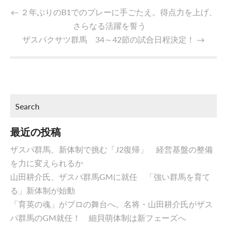
←
２年ぶりのB1でのプレーに手ごたえ。得点力を上げ、
さらなる活躍を誓う
ザスパクサツ群馬 34～42節の試合日程決定！
→
最近の投稿
ザスパ群馬、新体制で挑む「J2復帰」 経営基盤の整備
を力に変えられるか
山田耕介氏、ザスパ群馬GMに就任 「強い群馬を育て
る」新体制が始動
「育英の魂」がプロの舞台へ。名将・山田耕介氏がザス
パ群馬のGM就任！ 細貝萌体制は新フェーズへ