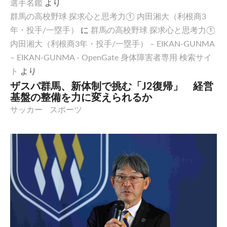
選手名鑑
より
群馬の高校野球 探求心と思考力① 内田湘大（利根商3
年・投手/一塁手）
に
群馬の高校野球 探求心と思考力①
内田湘大（利根商3年・投手/一塁手） – EIKAN-GUNMA
– EIKAN-GUNMA - OpenGate 身体障害者専用 検索サイ
ト
より
ザスパ群馬、新体制で挑む「J2復帰」 経営
基盤の整備を力に変えられるか
サッカー
スポーツ