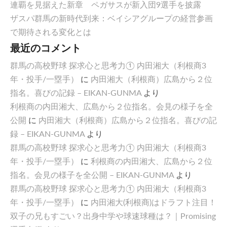
連覇を見据えた新章 ペガサスが新入団9選手を披露
ザスパ群馬の新時代到来：ベイシアグループの経営参画
で期待される変化とは
最近のコメント
群馬の高校野球 探求心と思考力① 内田湘大（利根商3
年・投手/一塁手）
に
内田湘大（利根商）広島から２位
指名。喜びの記録 – EIKAN-GUNMA
より
利根商の内田湘大、広島から２位指名。会見の様子を全
公開
に
内田湘大（利根商）広島から２位指名。喜びの記
録 – EIKAN-GUNMA
より
群馬の高校野球 探求心と思考力① 内田湘大（利根商3
年・投手/一塁手）
に
利根商の内田湘大、広島から２位
指名。会見の様子を全公開 – EIKAN-GUNMA
より
群馬の高校野球 探求心と思考力① 内田湘大（利根商3
年・投手/一塁手）
に
内田湘大(利根商)はドラフト注目！
双子の兄もすごい？出身中学や球速球種は？｜Promising