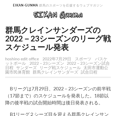
EIKAN-GUNMA
群馬のスポーツを応援するウェブマガジン
群馬クレインサンダーズの
2022－23シーズンのリーグ戦
スケジュール発表
hoshino edit office
2022年7月29日
スポーツ
バスケ
ットボール
2022－23シーズン
2022－23シーズン試合
日程
サンダーズ
リーグ戦スケジュール
太田市運動公
園市民体育館
群馬クレインサンダーズ
試合日程
Bリーグは7月29日、2022－23シーズンの前半戦
（17節まで）のスケジュールを発表した。18節以
降の後半戦の試合開始時間は後日発表される。
B1リーグ２シーズ目を迎える群馬クレインサン