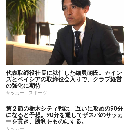
代表取締役社長に就任した細貝萌氏。カイン
ズとベイシアの取締役会入りで、クラブ経営
の強化に期待
サッカー
スポーツ
第２節の栃木シティ戦は、互いに攻めの90分
になると予想。90分を通してザスパのサッカ
ーを貫き、勝利をものにする。
サッカー