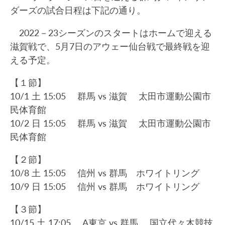
ダーズの試合日程は下記の通り。
2022－23シーズンのスタートはホームで迎える
滋賀戦で、5月7日のアウェー仙台戦で最終戦を迎
える予定。
【１節】
10/1 土 15:05 群馬 vs 滋賀 太田市運動公園市
民体育館
10/2 日 15:05 群馬 vs 滋賀 太田市運動公園市
民体育館
【２節】
10/8 土 15:05 信州 vs 群馬 ホワイトリング
10/9 日 15:05 信州 vs 群馬 ホワイトリング
【３節】
10/15 土 17:05 A東京 vs 群馬 国立代々木競技