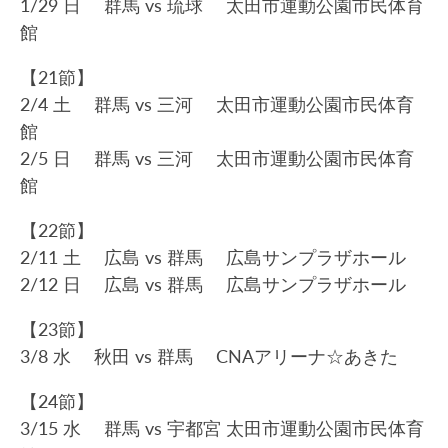
1/29 日 群馬 vs 琉球 太田市運動公園市民体育
館
【21節】
2/4 土 群馬 vs 三河 太田市運動公園市民体育
館
2/5 日 群馬 vs 三河 太田市運動公園市民体育
館
【22節】
2/11 土 広島 vs 群馬 広島サンプラザホール
2/12 日 広島 vs 群馬 広島サンプラザホール
【23節】
3/8 水 秋田 vs 群馬 CNAアリーナ☆あきた
【24節】
3/15 水 群馬 vs 宇都宮 太田市運動公園市民体育