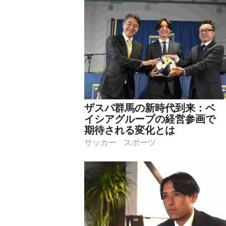
ザスパ群馬の新時代到来：ベ
イシアグループの経営参画で
期待される変化とは
サッカー
スポーツ