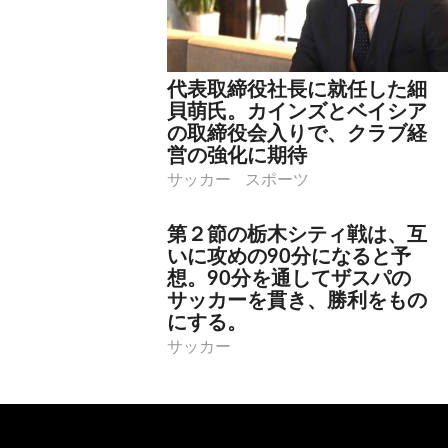
代表取締役社長に就任した細
貝萌氏。カインズとベイシア
の取締役会入りで、クラブ経
営の強化に期待
サッカー
スポーツ
第２節の栃木シティ戦は、互
いに攻めの90分になると予
想。90分を通してザスパの
サッカーを貫き、勝利をもの
にする。
サッカー