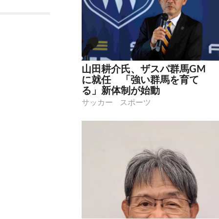
山田耕介氏、ザスパ群馬GM
に就任 「強い群馬を育て
る」新体制が始動
サッカー
スポーツ