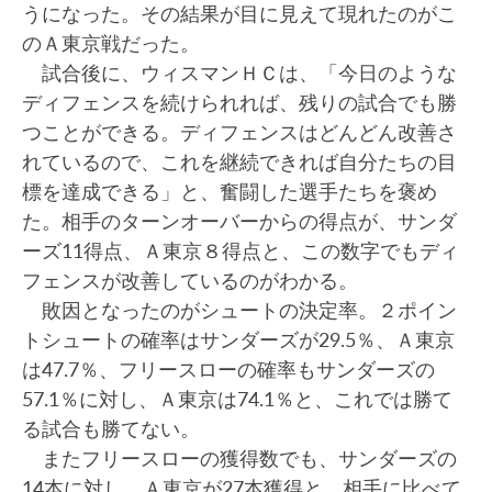
うになった。その結果が目に見えて現れたのがこ
のＡ東京戦だった。
試合後に、ウィスマンＨＣは、「今日のような
ディフェンスを続けられれば、残りの試合でも勝
つことができる。ディフェンスはどんどん改善さ
れているので、これを継続できれば自分たちの目
標を達成できる」と、奮闘した選手たちを褒め
た。相手のターンオーバーからの得点が、サンダ
ーズ11得点、Ａ東京８得点と、この数字でもディ
フェンスが改善しているのがわかる。
敗因となったのがシュートの決定率。２ポイン
トシュートの確率はサンダーズが29.5％、Ａ東京
は47.7％、フリースローの確率もサンダーズの
57.1％に対し、Ａ東京は74.1％と、これでは勝て
る試合も勝てない。
またフリースローの獲得数でも、サンダーズの
14本に対し、Ａ東京が27本獲得と、相手に比べて