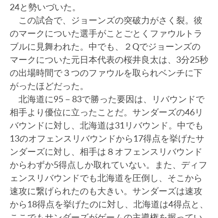
24と勢いづいた。
この試合で、ジョーンズの突破力がさく裂。彼
のマークについた選手がことごとくファウルトラ
ブルに見舞われた。中でも、２Qでジョーンズの
マークについた元日本代表の桜井良太は、3分25秒
の出場時間で３つのファウルを取られベンチに下
がったほどだった。
北海道に95－83で勝った要因は、リバウンドで
相手より優位に立ったことだ。サンダーズの46リ
バウンドに対し、北海道は31リバウンド。中でも
13のオフェンスリバウンドから17得点を挙げたサ
ンダーズに対し、相手は８オフェンスリバウンド
からわずか5得点しか取れていない。また、ディフ
ェンスリバウンドでも北海道を圧倒し、そこから
速攻に繋げられたのも大きい。サンダーズは速攻
から18得点を挙げたのに対し、北海道は4得点と、
ここでもサンダーズがゲームの主導権を握ってい