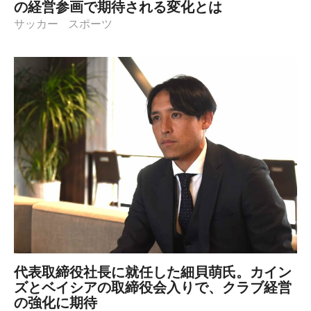
の経営参画で期待される変化とは
サッカー
スポーツ
代表取締役社長に就任した細貝萌氏。カイン
ズとベイシアの取締役会入りで、クラブ経営
の強化に期待