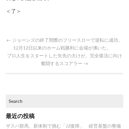
＜了＞
←
ジョーンズの終了間際のフリースローで逆転に成功。
12月12日以来のホーム戦勝利に会場が沸いた。
プロ人生をスタートした矢先の大けが。完全復活に向け
奮闘するスコアラー
→
最近の投稿
ザスパ群馬、新体制で挑む「J2復帰」 経営基盤の整備