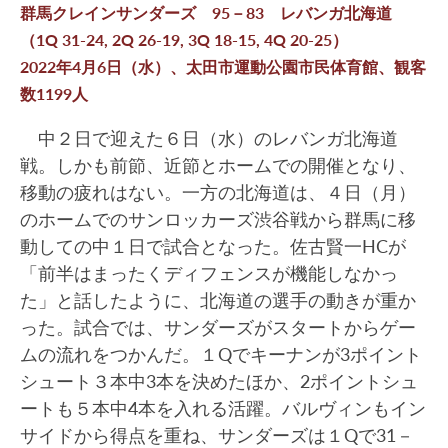
群馬クレインサンダーズ 95－83 レバンガ北海道
（1Q 31-24, 2Q 26-19, 3Q 18-15, 4Q 20-25）
2022年4月6日（水）、太田市運動公園市民体育館、観客
数1199人
中２日で迎えた６日（水）のレバンガ北海道
戦。しかも前節、近節とホームでの開催となり、
移動の疲れはない。一方の北海道は、４日（月）
のホームでのサンロッカーズ渋谷戦から群馬に移
動しての中１日で試合となった。佐古賢一HCが
「前半はまったくディフェンスが機能しなかっ
た」と話したように、北海道の選手の動きが重か
った。試合では、サンダーズがスタートからゲー
ムの流れをつかんだ。１Qでキーナンが3ポイント
シュート３本中3本を決めたほか、2ポイントシュ
ートも５本中4本を入れる活躍。バルヴィンもイン
サイドから得点を重ね、サンダーズは１Qで31－