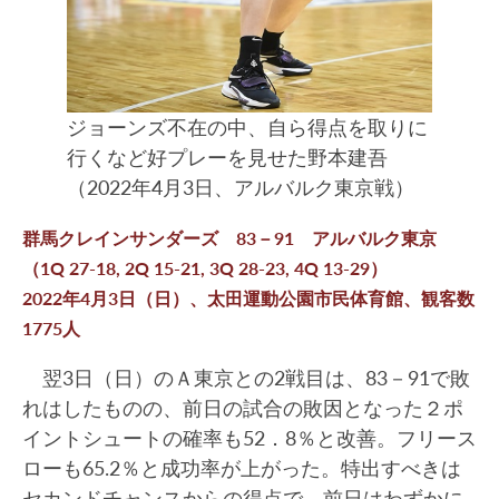
ジョーンズ不在の中、自ら得点を取りに
行くなど好プレーを見せた野本建吾
（2022年4月3日、アルバルク東京戦）
群馬クレインサンダーズ 83－91 アルバルク東京
（1Q 27-18, 2Q 15-21, 3Q 28-23, 4Q 13-29）
2022年4月3日（日）、太田運動公園市民体育館、観客数
1775人
翌3日（日）のＡ東京との2戦目は、83－91で敗
れはしたものの、前日の試合の敗因となった２ポ
イントシュートの確率も52．8％と改善。フリース
ローも65.2％と成功率が上がった。特出すべきは
セカンドチャンスからの得点で、前日はわずかに