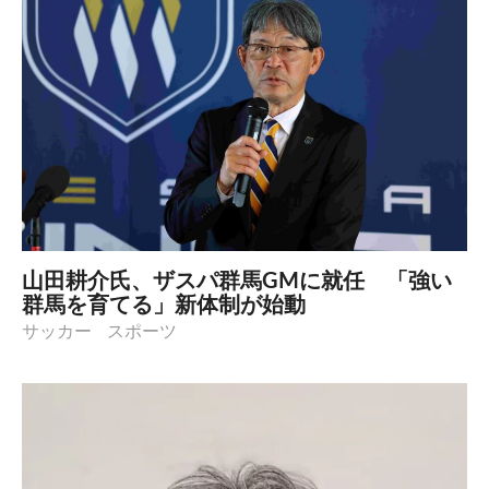
山田耕介氏、ザスパ群馬GMに就任 「強い
群馬を育てる」新体制が始動
サッカー
スポーツ