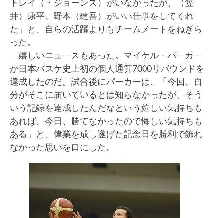
トレイ（・ジョーンズ）がいなかったが、（笠
井）康平、野本（建吾）がいい仕事をしてくれ
た」と、自らの活躍よりもチームメートをねぎら
った。
嬉しいニュースもあった。マイケル・パーカー
が日本バスケ史上初の個人通算7000リバウンドを
達成したのだ。試合後にパーカーは、「今回、自
分がそこに届いているとは知らなかったが、そう
いう記録を達成したんだなという嬉しい気持ちも
あれば、今日、勝てなかったので悔しい気持ちも
ある」と、偉業を成し遂げた記念日を勝利で飾れ
なかった思いを口にした。