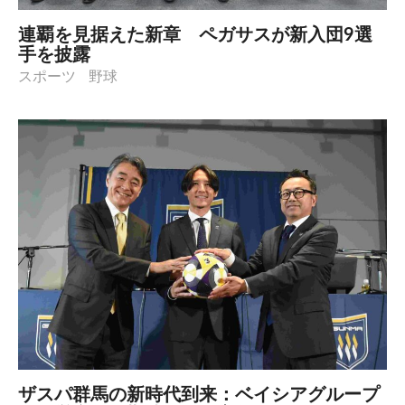
連覇を見据えた新章 ペガサスが新入団9選
手を披露
スポーツ
野球
ザスパ群馬の新時代到来：ベイシアグループ