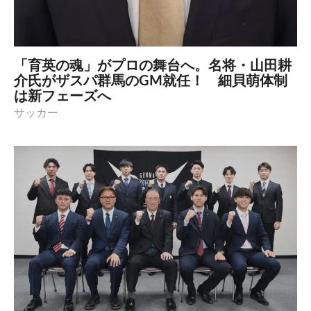
「育英の魂」がプロの舞台へ。名将・山田耕
介氏がザスパ群馬のGM就任！ 細貝萌体制
は新フェーズへ
サッカー