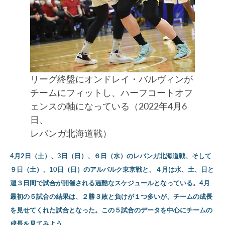
リーグ終盤にオンドレイ・バルヴィンが
チームにフィットし、ハーフコートオフ
ェンスの軸になっている（2022年4月6
日、
レバンガ北海道戦）
4月2日（土）、3日（日）、６日（水）のレバンガ北海道戦、そして
９日（土）、10日（日）のアルバルク東京戦と、４月は水、土、日と
週３日間で試合が開催される過酷なスケジュールとなっている。4月
最初の５試合の結果は、２勝３敗と負けが１つ多いが、チームの成長
を見せてくれた試合となった。この５試合のデータを中心にチームの
成長を見てみよう。