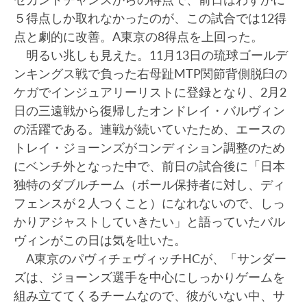
５得点しか取れなかったのが、この試合では12得
点と劇的に改善。A東京の8得点を上回った。
明るい兆しも見えた。11月13日の琉球ゴールデ
ンキングス戦で負った右母趾MTP関節背側脱臼の
ケガでインジュアリーリストに登録となり、2月2
日の三遠戦から復帰したオンドレイ・バルヴィン
の活躍である。連戦が続いていたため、エースの
トレイ・ジョーンズがコンディション調整のため
にベンチ外となった中で、前日の試合後に「日本
独特のダブルチーム（ボール保持者に対し、ディ
フェンスが２人つくこと）になれないので、しっ
かりアジャストしていきたい」と語っていたバル
ヴィンがこの日は気を吐いた。
A東京のパヴィチェヴィッチHCが、「サンダー
ズは、ジョーンズ選手を中心にしっかりゲームを
組み立ててくるチームなので、彼がいない中、サ