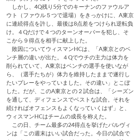
しかし、4Q残り5分でのキーナンのファウルア
ウト（ファウル５つで退場）をきっかけに、A東京
に連続得点を許し、最後は8点差をつけられ逆転負
け。４Qだけで４つのターンオーバーを犯し、そ
こから９得点を相手に献上した。
敗因についてウィスマンHCは、「A東京とのベ
ンチ層の違いが出た。４Qでウチの主力は体力を
削られていて、A東京はベンチの選手を使いなが
ら、（選手たちが）体力を維持したままで遂行し
たいプレーをやっていました。その違い」とこぼ
した。だが、このA東京との２試合は、「シーズン
を通して、ディフェンスでベストな試合。それを
続ければオフェンスもよくなっていくはず」と、
ウィスマンHCはチームの成長を称えた。
この日、チーム最多の24得点を挙げたバルヴィ
ンは「この週末はいい試合だった。今日の試合で