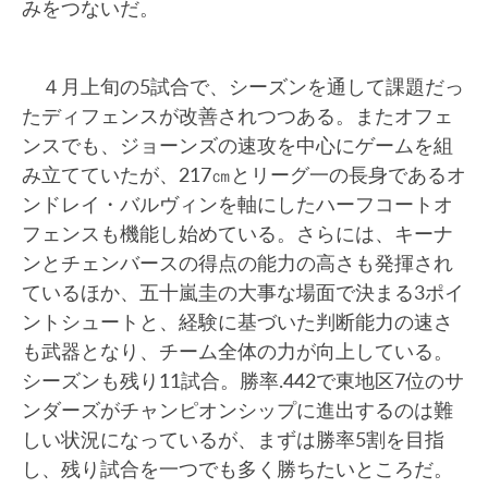
みをつないだ。
４月上旬の5試合で、シーズンを通して課題だっ
たディフェンスが改善されつつある。またオフェ
ンスでも、ジョーンズの速攻を中心にゲームを組
み立てていたが、217㎝とリーグ一の長身であるオ
ンドレイ・バルヴィンを軸にしたハーフコートオ
フェンスも機能し始めている。さらには、キーナ
ンとチェンバースの得点の能力の高さも発揮され
ているほか、五十嵐圭の大事な場面で決まる3ポイ
ントシュートと、経験に基づいた判断能力の速さ
も武器となり、チーム全体の力が向上している。
シーズンも残り11試合。勝率.442で東地区7位のサ
ンダーズがチャンピオンシップに進出するのは難
しい状況になっているが、まずは勝率5割を目指
し、残り試合を一つでも多く勝ちたいところだ。