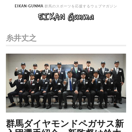
EIKAN-GUNMA
群馬のスポーツを応援するウェブマガジン
糸井丈之
群馬ダイヤモンドペガサス新