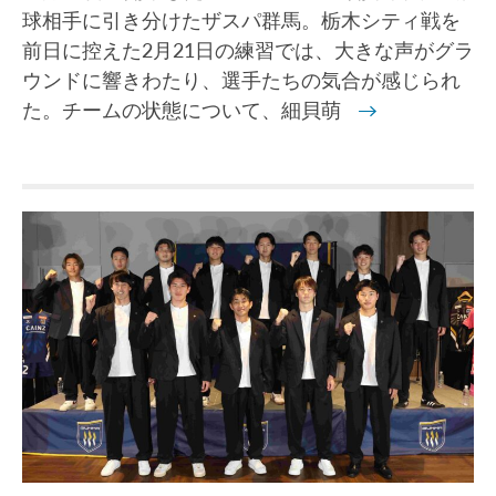
球相手に引き分けたザスパ群馬。栃木シティ戦を
前日に控えた2月21日の練習では、大きな声がグラ
ウンドに響きわたり、選手たちの気合が感じられ
た。チームの状態について、細貝萌
→